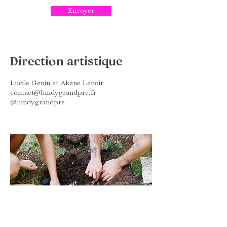
Envoyer
Direction artistique
Lucile Genin et Akène Lenoir
contact@lundygrandpre.fr
@lundygrandpre